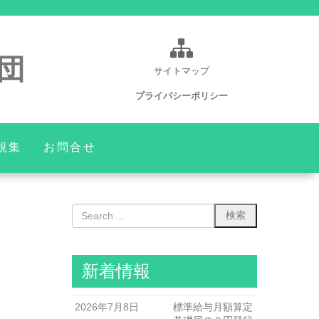
団
サイトマップ
プライバシーポリシー
規集
お問合せ
新着情報
2026年7月8日
標準給与月額算定