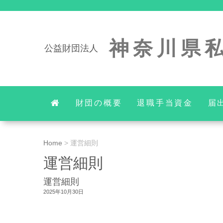
神奈川県
公益財団法人
財団の概要
退職手当資金
届
Home
>
運営細則
運営細則
運営細則
2025年10月30日